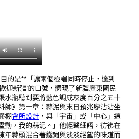
目的是**「讓兩個極端同時停止，達到
歡迎新疆‘的口號，體現了新疆廣東國民
張水瓶聽到要將藍色調成灰度百分之五十
料師》第一章：蒜泥與末日預兆廖沾沾坐
膠棚
會所設計
，與「宇宙」或「中心」這
靈動，我的蒜泥。」他輕聲細語，彷彿在
陳年蒜頭混合著鐵鏽與淡淡絕望的味道而