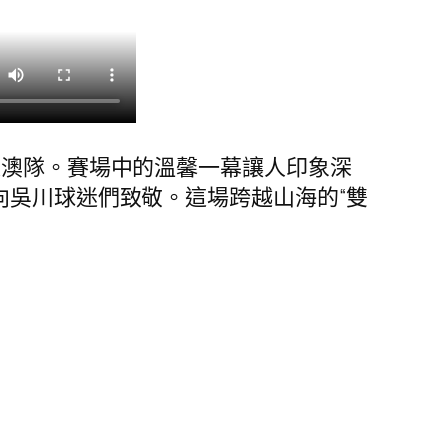
迪澳隊。賽場中的溫馨一幕讓人印象深
向吳川球迷們致敬。這場跨越山海的“雙