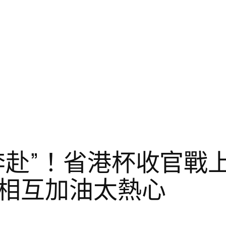
赴”！省港杯收官戰上，
相互加油太熱心