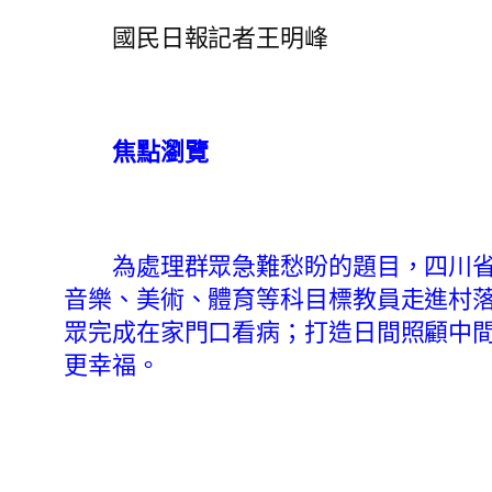
國民日報記者王明峰
焦點瀏覽
為處理群眾急難愁盼的題目，四川省眉山
音樂、美術、體育等科目標教員走進村
眾完成在家門口看病；打造日間照顧中間
更幸福。