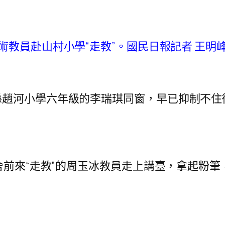
術教員赴山村小學“走教”。國民日報記者 王明
河小學六年級的李瑞琪同窗，早已抑制不住
前來“走教”的周玉冰教員走上講臺，拿起粉筆