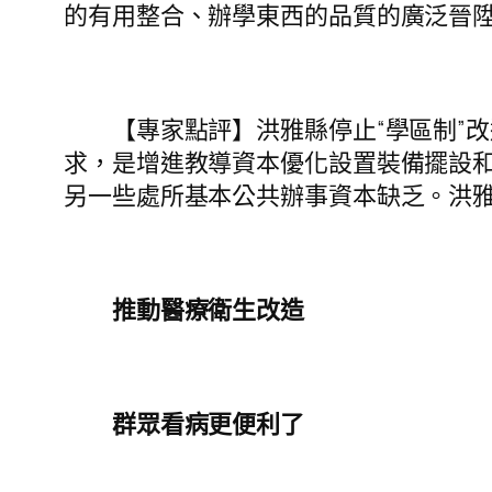
的有用整合、辦學東西的品質的廣泛晉
【專家點評】洪雅縣停止“學區制”改
求，是增進教導資本優化設置裝備擺設
另一些處所基本公共辦事資本缺乏。洪
推動醫療衛生改造
群眾看病更便利了