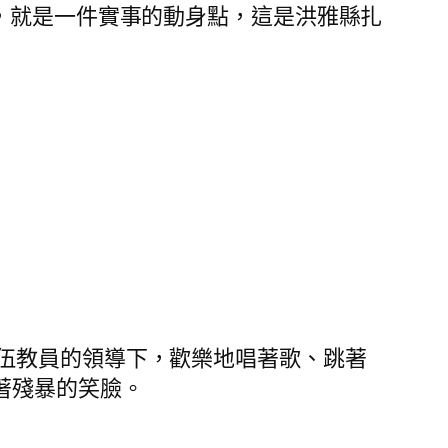
，就是一件實事的動身點，這是洪雅縣扎
伍教員的領導下，歡樂地唱著歌、跳著
著殘暴的笑臉。