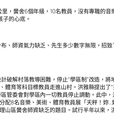
，黌舍6個年級，10名教員，沒有專職的音
孩子的心底。
、師資氣力缺乏、先生多少數字無限，招致
破解村落教導困難，停止“學區制”改造，將
術、體育等科目標教員走進山村。洪雅縣提出了“
學區管委會對學區內一切教員停止調動。此中，
一分配8名音樂、美術、體育教員展「天秤！妳
處理山區黌舍師資缺乏的題目。試行半年以來，