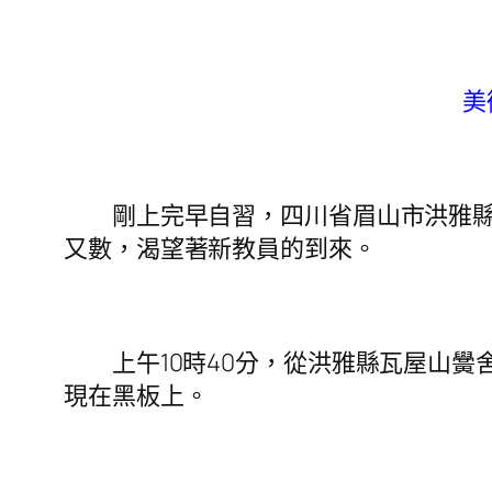
美
剛上完早自習，四川省眉山市洪雅縣趙
又數，渴望著新教員的到來。
上午10時40分，從洪雅縣瓦屋山黌舍
現在黑板上。