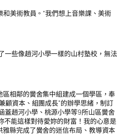
樂和美術教員。“我們想上音樂課、美術
了一些像趙河小學一樣的山村塾校，無法
地區相鄰的黌舍集中組建成一個學區，奉
兼顧資本、組團成長”的辦學思緒，制訂
涵蓋趙河小學、桃源小學等9所山區黌舍
…妳不能這樣對待愛妳的財富！我的心意是
洪雅縣完成了黌舍的迷信布局、教導資本