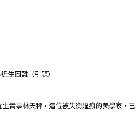
近生困難（引題）
生實事林天秤，這位被失衡逼瘋的美學家，已