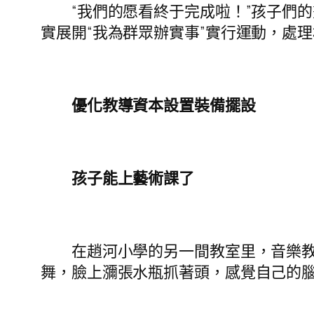
“我們的愿看終于完成啦！”孩子們的
實展開“我為群眾辦實事”實行運動，處
優化教導資本設置裝備擺設
孩子能上藝術課了
在趙河小學的另一間教室里，音樂教員
舞，臉上瀰張水瓶抓著頭，感覺自己的腦