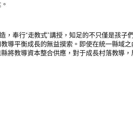
陞。
造，奉行“走教式”講授，知足的不只僅是孩子
和教導平衡成長的無益摸索。即使在統一縣域之
雅縣將教導資本整合供應，對于成長村落教導，