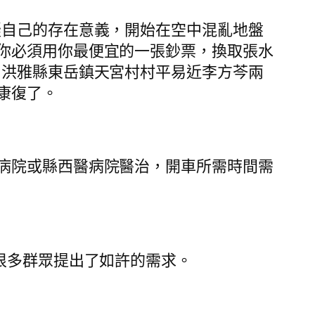
自己的存在意義，開始在空中混亂地盤
你必須用你最便宜的一張鈔票，換取張水
，洪雅縣東岳鎮天宮村村平易近李方芩兩
康復了。
病院或縣西醫病院醫治，開車所需時間需
很多群眾提出了如許的需求。