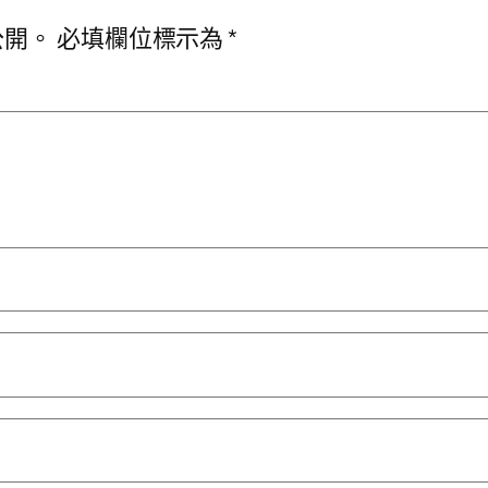
公開。
必填欄位標示為
*