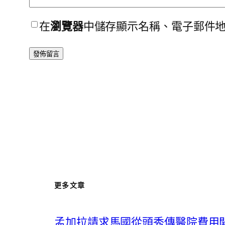
在
瀏覽器
中儲存顯示名稱、電子郵件
更多文章
孟加拉請求馬國從頭秀傳醫院費用