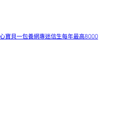
心寶貝一包養網專迷信生每年最高8000