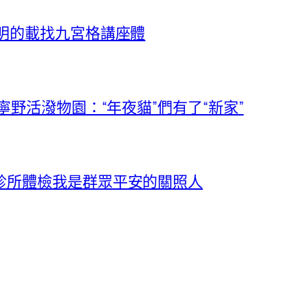
明的載找九宮格講座體
寧野活潑物園：“年夜貓”們有了“新家”
診所體檢我是群眾平安的關照人