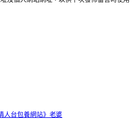
情人台包養網站》老婆