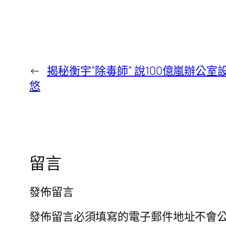
←
揭秘衡宇”除毒師” 說100億嵐辦公
悠
留言
發佈留言
發佈留言必須填寫的電子郵件地址不會