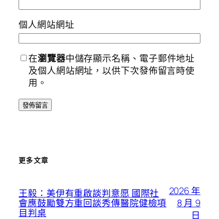
個人網站網址
在
瀏覽器
中儲存顯示名稱、電子郵件地址
及個人網站網址，以供下次發佈留言時使
用。
更多文章
2026 年
王毅：美伊有重啟談判意愿 國際社
8 月 9
會應鼓勵雙方重回談秀傳醫院健檢項
目判桌
日