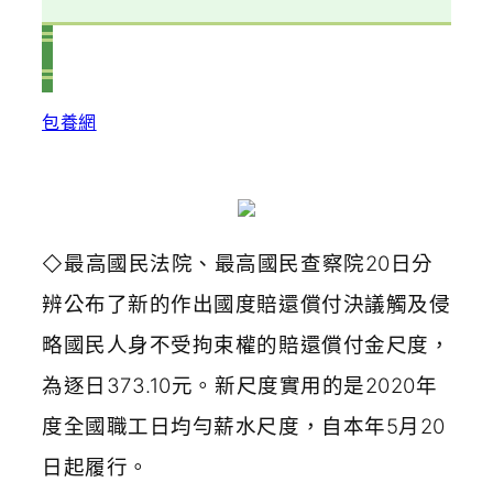
包養網
最高國民法院、最高國民查察院20日分
◇
辨公布了新的作出國度賠還償付決議觸及侵
略國民人身不受拘束權的賠還償付金尺度，
為逐日373.10元。新尺度實用的是2020年
度全國職工日均勻薪水尺度，自本年5月20
日起履行。