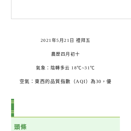
2021年5月21日 禮拜五
農歷四月初十
氣象：陰轉多云 18℃~31℃
空氣：東西的品質指數（AQI）為30，優
頭條