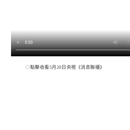
◇
點擊收看5月20日央視《消息聯播》