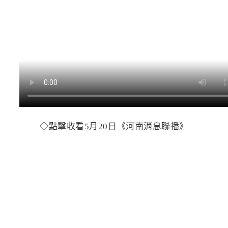
◇
點擊收看5月20日《河南消息聯播》