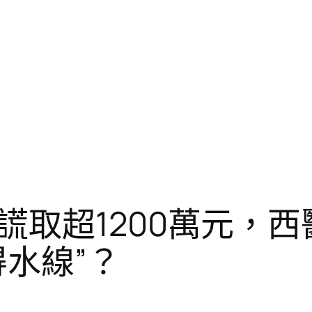
謊取超1200萬元，
水線”？