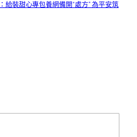
部：給裝甜心專包養網備開“處方” 為平安筑