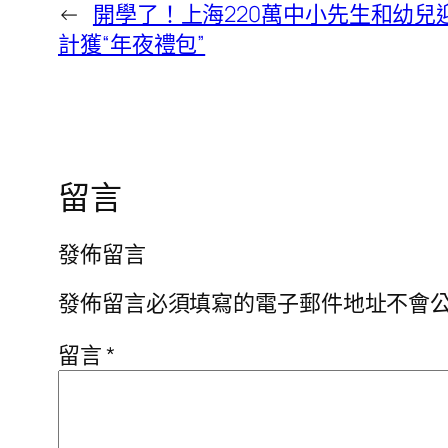
←
開學了！上海220萬中小先生和幼兒迎
計獲“年夜禮包”
留言
發佈留言
發佈留言必須填寫的電子郵件地址不會
留言
*