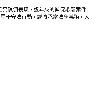
近警陳領表現，近年來的醫保欺騙案件
卡屬于守法行動，或將承當法令義務，大