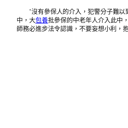
“沒有參保人的介入，犯警分子難以
中，大
包養
批參保的中老年人介入此中
師務必進步法令認識，不要妄想小利，抱