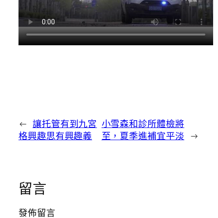
←
讓托管有到九宮
小雪森和診所體檢將
格興趣思有興趣義
至，夏季進補宜平淡
→
留言
發佈留言