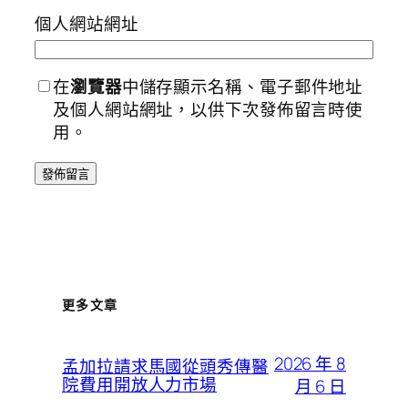
個人網站網址
在
瀏覽器
中儲存顯示名稱、電子郵件地址
及個人網站網址，以供下次發佈留言時使
用。
更多文章
2026 年 8
孟加拉請求馬國從頭秀傳醫
院費用開放人力市場
月 6 日