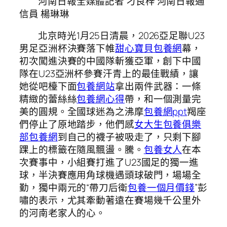
河南日報全媒體記者 刁良梓 河南日報通
信員 楊琳琳
北京時光1月25日清晨，2026亞足聯U23
男足亞洲杯決賽落下帷
甜心寶貝包養網
幕，
初次闖進決賽的中國隊斬獲亞軍，創下中國
隊在U23亞洲杯參賽汗青上的最佳戰績，讓
她從吧檯下面
包養網站
拿出兩件武器：一條
精緻的蕾絲絲
包養網心得
帶，和一個測量完
美的圓規。全國球迷為之沸摩
包養網ppt
羯座
們停止了原地踏步，他們感
女大生包養俱樂
部
包養網
到自己的襪子被吸走了，只剩下腳
踝上的標籤在隨風飄盪。騰。
包養女人
在本
次賽事中，小組賽打進了U23國足的獨一進
球，半決賽應用角球機遇頭球破門，場場全
勤，獨中兩元的“帶刀后衛
包養一個月價錢
”彭
嘯的表示，尤其牽動著遠在賽場幾千公里外
的河南老家人的心。