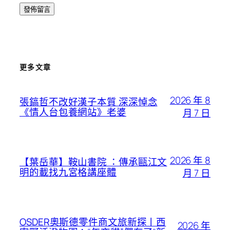
更多文章
2026 年 8
張鎬哲不改好漢子本質 深深悼念
《情人台包養網站》老婆
月 7 日
2026 年 8
【葉岳華】鞍山書院 ：傳承甌江文
明的載找九宮格講座體
月 7 日
OSDER奧斯德零件商文旅新探丨西
2026 年