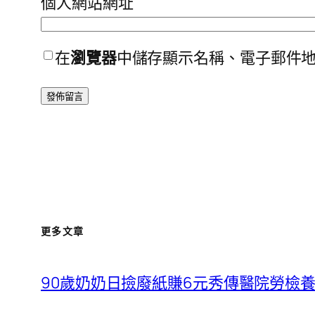
個人網站網址
在
瀏覽器
中儲存顯示名稱、電子郵件
更多文章
90歲奶奶日撿廢紙賺6元秀傳醫院勞檢