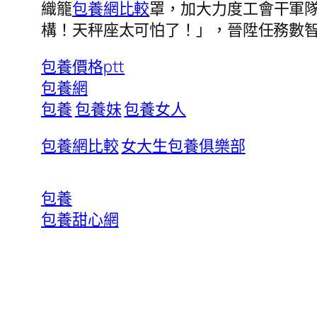
織籠
包養網比較
罩，加大力度工會干軍
構！天秤座太可怕了！」，晉陞任務數
包養價格ptt
包養網
包養
包養妹
包養女人
包養網比較
女大生包養俱樂部
包養
包養甜心網