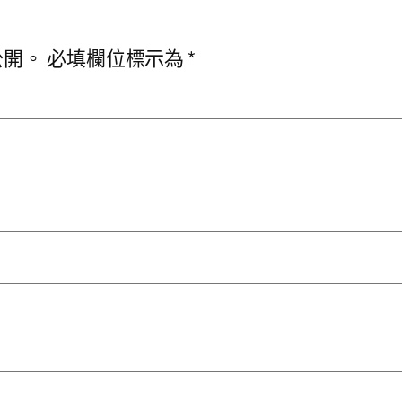
公開。
必填欄位標示為
*