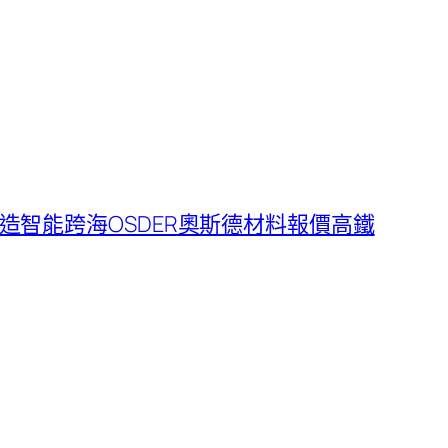
造智能跨海OSDER奧斯德材料報價高鐵