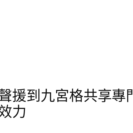
聲援到九宮格共享專
效力