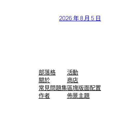
2026 年 8 月 5 日
部落格
活動
關於
商店
常見問題集
區塊版面配置
作者
佈景主題