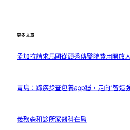
更多文章
孟加拉請求馬國從頭秀傳醫院費用開放
青島：蹄疾步查包養app穩，走向“智造強
義務森和診所家醫科在肩