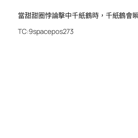
當甜甜圈悖論擊中千紙鶴時，千紙鶴會
TC:9spacepos273