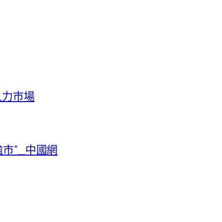
人力市場
市”_中國網