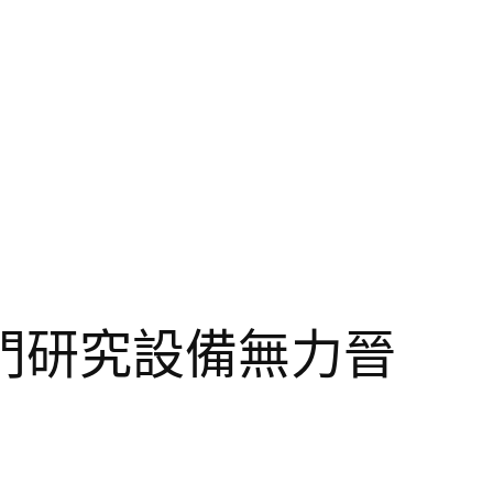
門研究設備無力晉