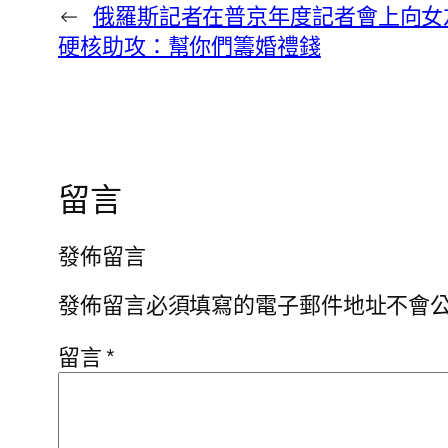
←
俄羅斯記者在普京年度記者會上向女友
硬核助攻：幫你們籌婚禮錢
留言
發佈留言
發佈留言必須填寫的電子郵件地址不會
留言
*