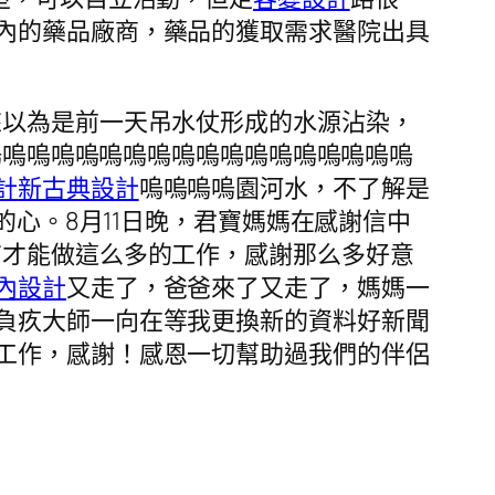
內的藥品廠商，藥品的獲取需求醫院出具
來以為是前一天吊水仗形成的水源沾染，
嗚嗚嗚嗚嗚嗚嗚嗚嗚嗚嗚嗚嗚嗚嗚嗚嗚嗚
計
新古典設計
嗚嗚嗚嗚園河水，不了解是
心。8月11日晚，君寶媽媽在感謝信中
有才能做這么多的工作，感謝那么多好意
內設計
又走了，爸爸來了又走了，媽媽一
負疚大師一向在等我更換新的資料好新聞
工作，感謝！感恩一切幫助過我們的伴侶