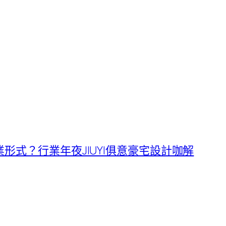
形式？行業年夜JIUYI俱意豪宅設計咖解