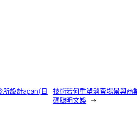
診所設計apan(日
技術若何重塑消費場景與商業
碼聰明文娛
→