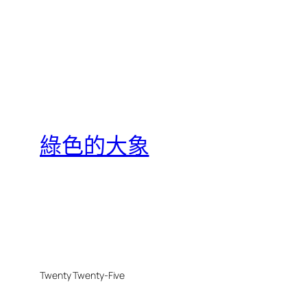
綠色的大象
Twenty Twenty-Five