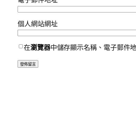
個人網站網址
在
瀏覽器
中儲存顯示名稱、電子郵件