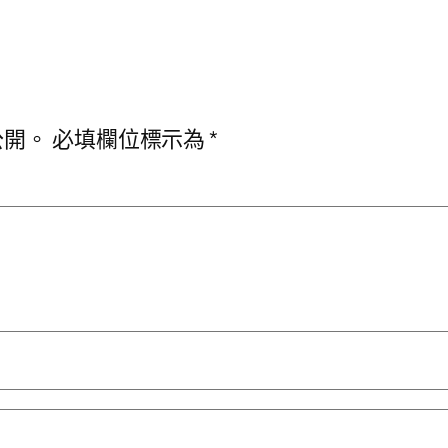
公開。
必填欄位標示為
*