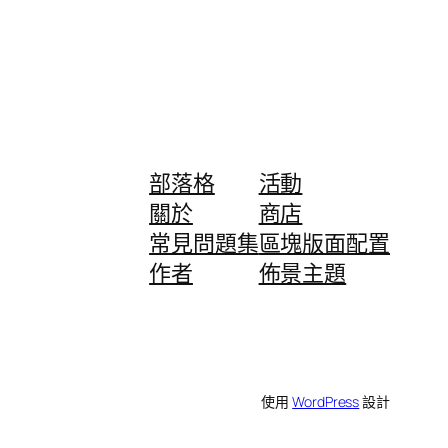
部落格
活動
關於
商店
常見問題集
區塊版面配置
作者
佈景主題
使用
WordPress
設計