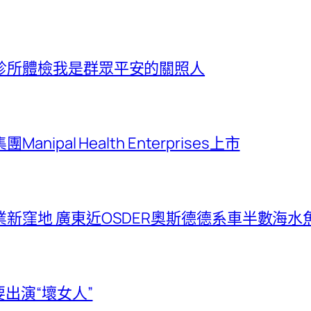
診所體檢我是群眾平安的關照人
al Health Enterprises上市
新窪地 廣東近OSDER奧斯德德系車半數海水魚
要出演“壞女人”