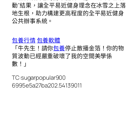
動”結果，讓全平易近健身理念在冰雪之上落
地生根，助力構建更高程度的全平易近健身
公共辦事系統。
包養行情
包養軟體
「牛先生！請你
包養
停止散播金箔！你的物
質波動已經嚴重破壞了我的空間美學係
數！」
TC:sugarpopular900
6995e5a27ba202.54139011