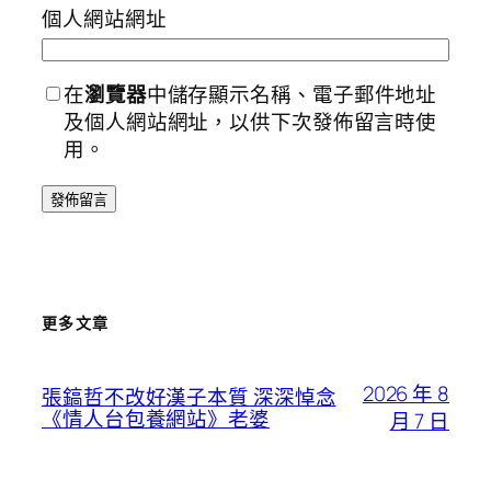
個人網站網址
在
瀏覽器
中儲存顯示名稱、電子郵件地址
及個人網站網址，以供下次發佈留言時使
用。
更多文章
2026 年 8
張鎬哲不改好漢子本質 深深悼念
《情人台包養網站》老婆
月 7 日