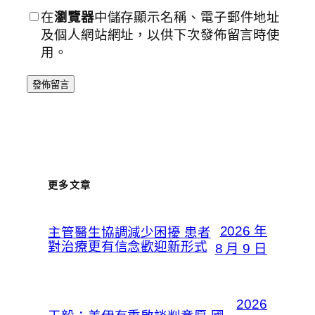
在
瀏覽器
中儲存顯示名稱、電子郵件地址
及個人網站網址，以供下次發佈留言時使
用。
更多文章
2026 年
主管醫生協調減少困擾 患者
對治療更有信念歡迎新形式
8 月 9 日
2026